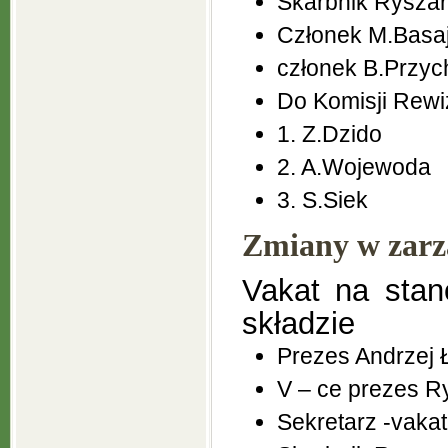
Skarbnik Ryszar
Członek M.Basa
członek B.Przy
Do Komisji Rewiz
1. Z.Dzido
2. A.Wojewoda
3. S.Siek
Zmiany w zarzą
Vakat na stan
składzie
Prezes Andrzej 
V – ce prezes R
Sekretarz -vakat