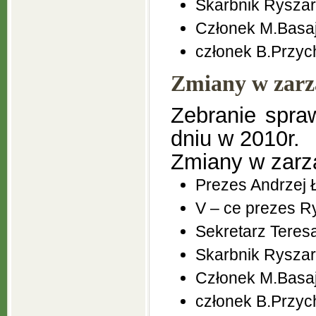
Skarbnik Ryszar
Członek M.Basa
członek B.Przy
Zmiany w zarzą
Zebranie spra
dniu w 2010r.
Zmiany w zarz
Prezes Andrzej 
V – ce prezes R
Sekretarz Tere
Skarbnik Ryszar
Członek M.Basa
członek B.Przy