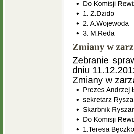
Do Komisji Rewiz
1. Z.Dzido
2. A.Wojewoda
3. M.Reda
Zmiany w zarzą
Zebranie spra
dniu 11.12.201
Zmiany w zarz
Prezes Andrzej 
sekretarz Rysza
Skarbnik Ryszar
Do Komisji Rewiz
1.Teresa Bęczk