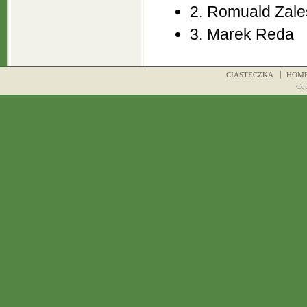
2. Romuald Zale
3. Marek Reda
CIASTECZKA
HOM
Co